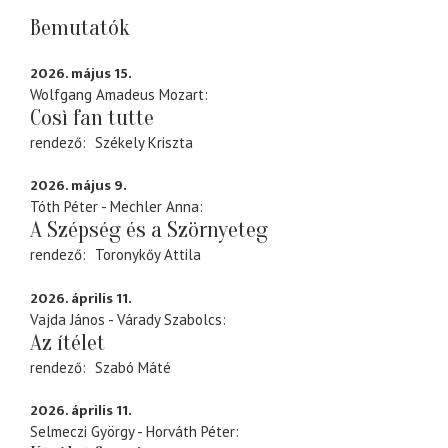
Bemutatók
2026. május 15.
Wolfgang Amadeus Mozart
Così fan tutte
rendező
Székely Kriszta
2026. május 9.
Tóth Péter - Mechler Anna
A Szépség és a Szörnyeteg
rendező
Toronykőy Attila
2026. április 11.
Vajda János - Várady Szabolcs
Az ítélet
rendező
Szabó Máté
2026. április 11.
Selmeczi György - Horváth Péter