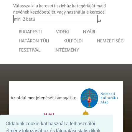
Válassza ki a keresett színház kategóriáját majd
nevének kezdőbetűjét vagy használja a keresőt!
BUDAPESTI
VIDÉKI
NYÁRI
HATÁRON TÚLI
KÜLFÖLDI
NEMZETISÉGI
FESZTIVÁL
INTÉZMÉNY
Az oldal megjelenését támogatja:
Oldalunk cookie-kat használ a felhasználói
élmény fokozásához és látogatási statisztikák