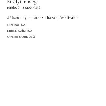
Királyi fenség
rendező
Szabó Máté
Játszóhelyek, társszínházak, fesztiválok
OPERAHÁZ
ERKEL SZÍNHÁZ
OPERA GÖRDÜLŐ