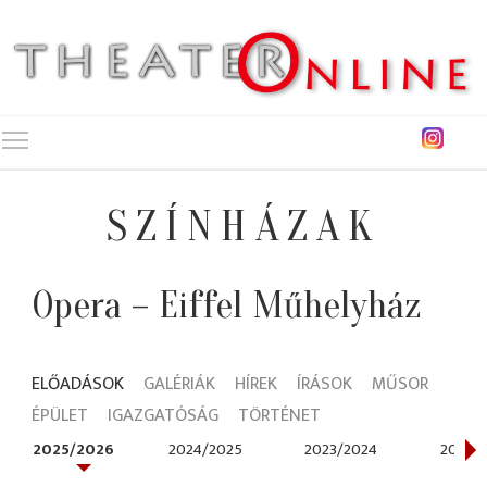
Toggle main menu visibility
SZÍNHÁZAK
Opera – Eiffel Műhelyház
ELŐADÁSOK
GALÉRIÁK
HÍREK
ÍRÁSOK
MŰSOR
ÉPÜLET
IGAZGATÓSÁG
TÖRTÉNET
2025/2026
2024/2025
2023/2024
2021/2