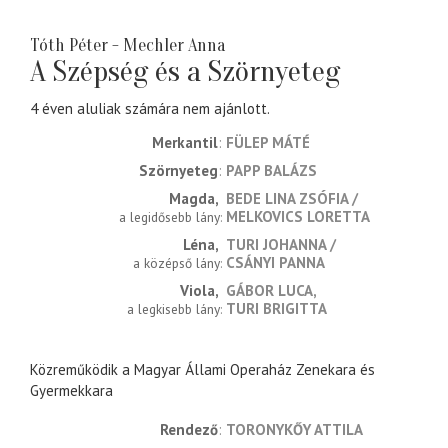
Tóth Péter - Mechler Anna
A Szépség és a Szörnyeteg
4 éven aluliak számára nem ajánlott.
Merkantil
FÜLEP MÁTÉ
Szörnyeteg
PAPP BALÁZS
Magda
BEDE LINA ZSÓFIA
MELKOVICS LORETTA
a legidősebb lány
Léna
TURI JOHANNA
CSÁNYI PANNA
a középső lány
Viola
GÁBOR LUCA
TURI BRIGITTA
a legkisebb lány
Közreműködik a Magyar Állami Operaház Zenekara és
Gyermekkara
rendező
TORONYKŐY ATTILA