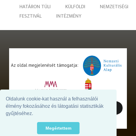
HATÁRON TÚLI
KÜLFÖLDI
NEMZETISÉGI
FESZTIVÁL
INTÉZMÉNY
Az oldal megjelenését támogatja:
Oldalunk cookie-kat használ a felhasználói
élmény fokozásához és látogatási statisztikák
gyűjtéséhez.
Megértettem