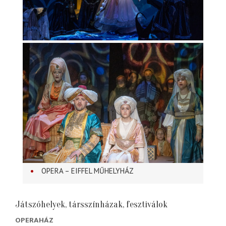
OPERA – EIFFEL MŰHELYHÁZ
Játszóhelyek, társszínházak, fesztiválok
OPERAHÁZ