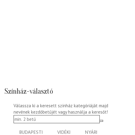
Színház-választó
Válassza ki a keresett színház kategóriáját majd
nevének kezdőbetűjét vagy használja a keresőt!
BUDAPESTI
VIDÉKI
NYÁRI