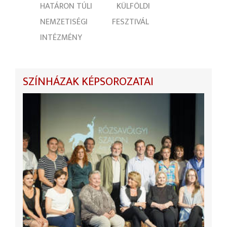
HATÁRON TÚLI
KÜLFÖLDI
NEMZETISÉGI
FESZTIVÁL
INTÉZMÉNY
SZÍNHÁZAK KÉPSOROZATAI