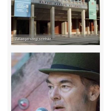
Zalaegerszegi színház