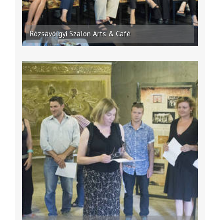
Rózsavölgyi Szalon Arts & Café