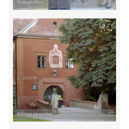
Színházi Bázis
Kőszegi Várszínház