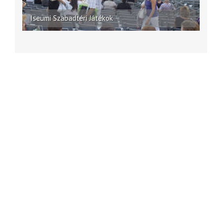
Iseumi Szabadtéri Játékok