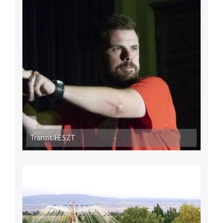
Tranzit FESZT