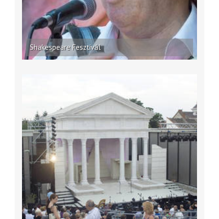
Shakespeare Fesztivál