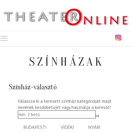
Toggle main menu visibility
SZÍNHÁZAK
Színház-választó
Válassza ki a keresett színház kategóriáját majd
nevének kezdőbetűjét vagy használja a keresőt!
BUDAPESTI
VIDÉKI
NYÁRI