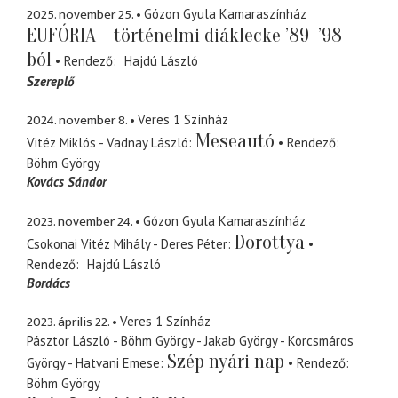
2025. november 25.
Gózon Gyula Kamaraszínház
EUFÓRIA – történelmi diáklecke ’89–’98-
ból
Rendező
Hajdú László
Szereplő
2024. november 8.
Veres 1 Színház
Meseautó
Vitéz Miklós - Vadnay László
Rendező
Böhm György
Kovács Sándor
2023. november 24.
Gózon Gyula Kamaraszínház
Dorottya
Csokonai Vitéz Mihály - Deres Péter
Rendező
Hajdú László
Bordács
2023. április 22.
Veres 1 Színház
Pásztor László - Böhm György - Jakab György - Korcsmáros
Szép nyári nap
György - Hatvani Emese
Rendező
Böhm György