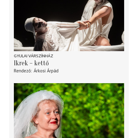
GYULAI VÁRSZÍNHÁZ
Ikrek – kettő
Rendező
Árkosi Árpád