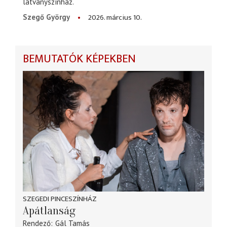
látványszínház.
2026. március 10.
Szegő György
BEMUTATÓK KÉPEKBEN
SZEGEDI PINCESZÍNHÁZ
Apátlanság
Rendező
Gál Tamás