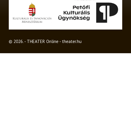
© 2026. - THEATER Online -
theater.hu