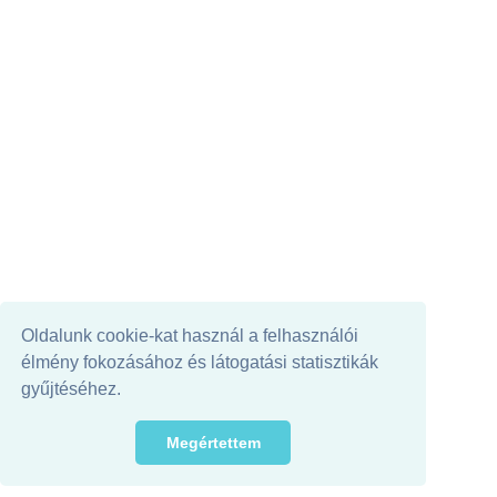
Oldalunk cookie-kat használ a felhasználói
élmény fokozásához és látogatási statisztikák
gyűjtéséhez.
Megértettem