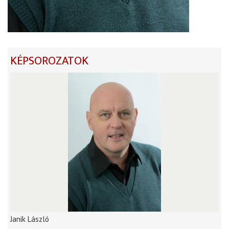
KÉPSOROZATOK
Janik László