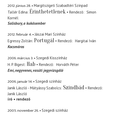
2012. június 28.
Margitszigeti Szabadtéri Színpad
Érinthetetlenek
Tallér Edina
Rendező
Simon
Kornél
Salisbury
a kukásember
2012. február 4.
Jászai Mari Színház
Portugál
Egressy Zoltán
Rendező
Hargitai Iván
Kocsmáros
2006. március 3.
Szegedi Kisszínház
Hab
H. P. Bigest
Rendező
Horváth Péter
Emi
negyvenes, vasúti jegyvizsgáló
2006. január 14.
Szegedi színház
Szindbád
Janik László - Mátyássy Szabolcs
Rendező
Janik László
író
rendező
2005. november 26.
Szegedi színház