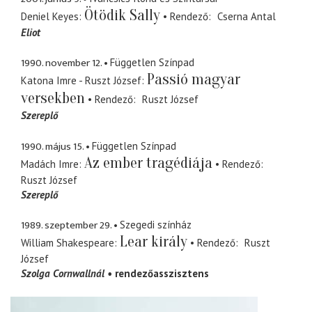
Ötödik Sally
Deniel Keyes
Rendező
Cserna Antal
Eliot
1990. november 12.
Független Színpad
Passió magyar
Katona Imre - Ruszt József
versekben
Rendező
Ruszt József
Szereplő
1990. május 15.
Független Színpad
Az ember tragédiája
Madách Imre
Rendező
Ruszt József
Szereplő
1989. szeptember 29.
Szegedi színház
Lear király
William Shakespeare
Rendező
Ruszt
József
Szolga Cornwallnál
rendezőasszisztens