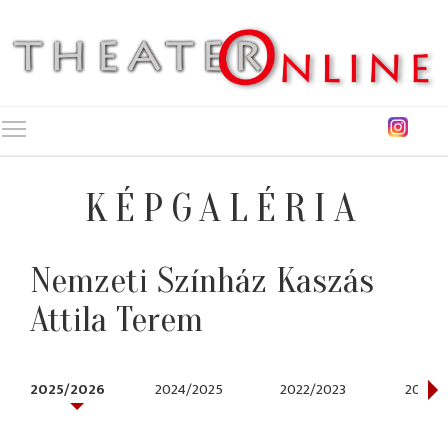
Toggle main menu visibility
KÉPGALÉRIA
Nemzeti Színház Kaszás
Attila Terem
2025/2026
2024/2025
2022/2023
2020/