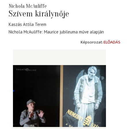
Nichola McAuliffe
Szívem királynője
Kaszás Attila Terem
Nichola McAuliffe: Maurice jubileuma műve alapján
ELŐADÁS