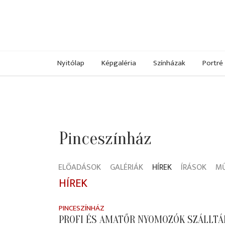
Nyitólap
Képgaléria
Színházak
Portré
Pinceszínház
ELŐADÁSOK
GALÉRIÁK
HÍREK
ÍRÁSOK
M
HÍREK
PINCESZÍNHÁZ
PROFI ÉS AMATŐR NYOMOZÓK SZÁLLTÁ