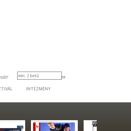
esőt!
ZTIVÁL
INTÉZMÉNY