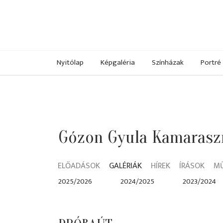
Nyitólap
Képgaléria
Színházak
Portré
Gózon Gyula Kamarasz
ELŐADÁSOK
GALÉRIÁK
HÍREK
ÍRÁSOK
M
2025/2026
2024/2025
2023/2024