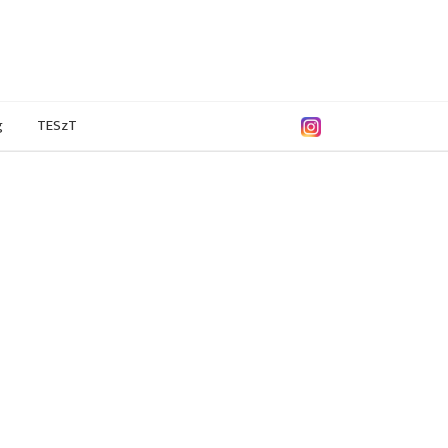
g
TESzT
/2019
2017/2018
2016/2017
2015/2016