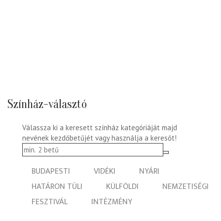
Színház-választó
Válassza ki a keresett színház kategóriáját majd
nevének kezdőbetűjét vagy használja a keresőt!
BUDAPESTI
VIDÉKI
NYÁRI
HATÁRON TÚLI
KÜLFÖLDI
NEMZETISÉGI
FESZTIVÁL
INTÉZMÉNY