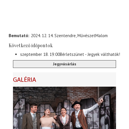
Bemutató
2024. 12. 14. Szentendre, MűvészetMalom
Következő időpontok
szeptember 18. 19:00
Bérletszünet - Jegyek válthatók!
Jegyvásárlás
GALÉRIA