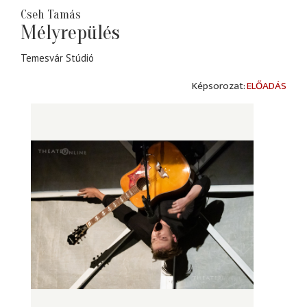
Cseh Tamás
Mélyrepülés
Temesvár Stúdió
ELŐADÁS