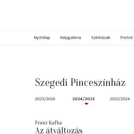
Nyitólap
Képgaléria
Színházak
Portré
Szegedi Pinceszínház
2025/2026
2024/2025
2023/2024
Franz Kafka
Az átváltozás