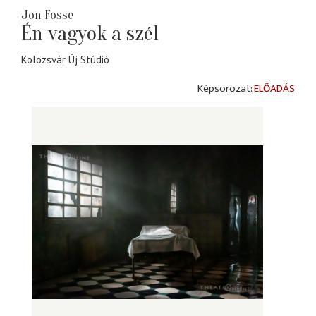
Jon Fosse
Én vagyok a szél
Kolozsvár Új Stúdió
ELŐADÁS