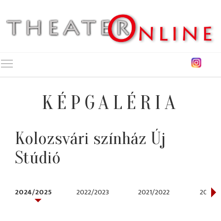
Toggle main menu visibility
KÉPGALÉRIA
Kolozsvári színház Új
Stúdió
2024/2025
2022/2023
2021/2022
2018/2