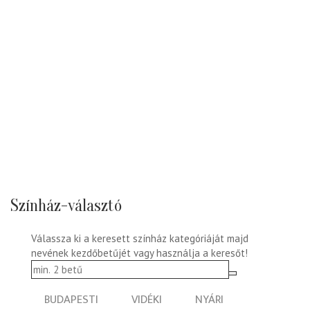
Színház-választó
Válassza ki a keresett színház kategóriáját majd
nevének kezdőbetűjét vagy használja a keresőt!
BUDAPESTI
VIDÉKI
NYÁRI