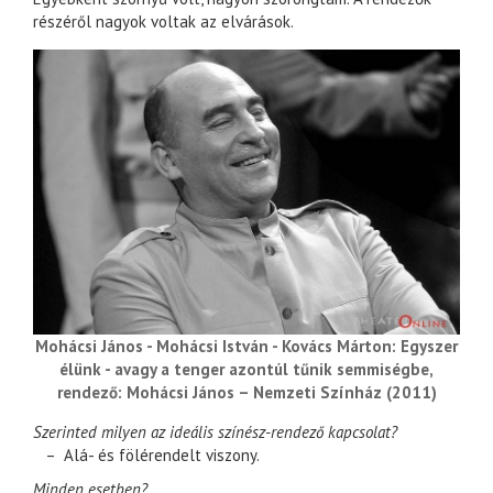
részéről nagyok voltak az elvárások.
Mohácsi János - Mohácsi István - Kovács Márton: Egyszer
élünk - avagy a tenger azontúl tűnik semmiségbe,
rendező: Mohácsi János – Nemzeti Színház (2011)
Szerinted milyen az ideális színész-rendező kapcsolat?
– Alá- és fölérendelt viszony.
Minden esetben?