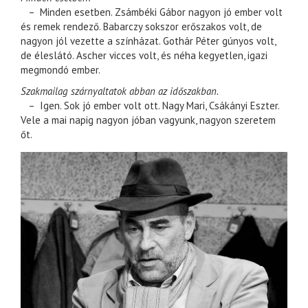
– Minden esetben. Zsámbéki Gábor nagyon jó ember volt
és remek rendező. Babarczy sokszor erőszakos volt, de
nagyon jól vezette a színházat. Gothár Péter gúnyos volt,
de éleslátó. Ascher vicces volt, és néha kegyetlen, igazi
megmondó ember.
Szakmailag szárnyaltatok abban az időszakban.
– Igen. Sok jó ember volt ott. Nagy Mari, Csákányi Eszter.
Vele a mai napig nagyon jóban vagyunk, nagyon szeretem
őt.