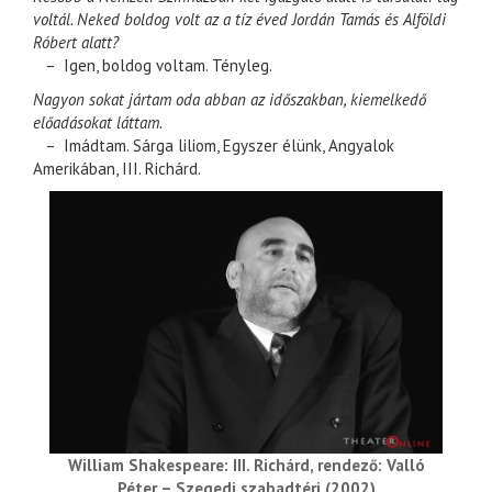
voltál. Neked boldog volt az a tíz éved Jordán Tamás és Alföldi
Róbert alatt?
– Igen, boldog voltam. Tényleg.
Nagyon sokat jártam oda abban az időszakban, kiemelkedő
előadásokat láttam.
– Imádtam. Sárga liliom, Egyszer élünk, Angyalok
Amerikában, III. Richárd.
William Shakespeare: III. Richárd, rendező: Valló
Péter – Szegedi szabadtéri (2002)