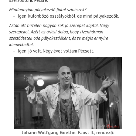
szerződtünk Pécsre.
Mindannyian pályakezdő fiatal színészek?
– Igen, különböző osztályokból, de mind pályakezdők.
Aztán ott hirtelen nagyon sok jó szerepet kaptál. Nagy
szerepeket. Azért az óriási dolog, hogy tizenhárman
szerződtetek oda pályakezdőként, és te mégis ennyire
kiemelkedtél.
– Igen, jó volt. Négy évet voltam Pécsett.
Johann Wolfgang Goethe: Faust II., rendező: