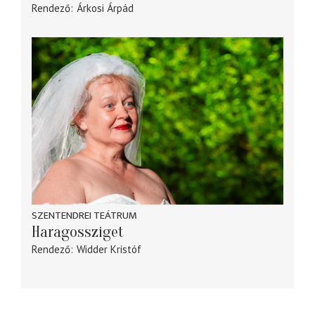
Rendező
Árkosi Árpád
SZENTENDREI TEÁTRUM
Haragossziget
Rendező
Widder Kristóf