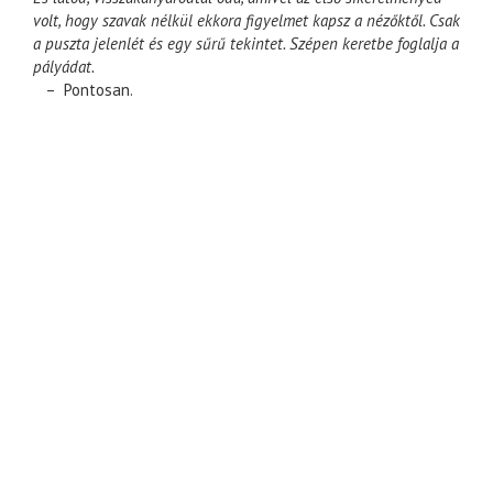
volt, hogy szavak nélkül ekkora figyelmet kapsz a nézőktől. Csak
a puszta jelenlét és egy sűrű tekintet. Szépen keretbe foglalja a
pályádat.
– Pontosan.