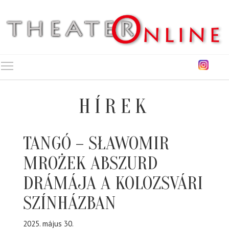
Toggle main menu visibility
HÍREK
TANGÓ – SŁAWOMIR
MROŻEK ABSZURD
DRÁMÁJA A KOLOZSVÁRI
SZÍNHÁZBAN
2025. május 30.