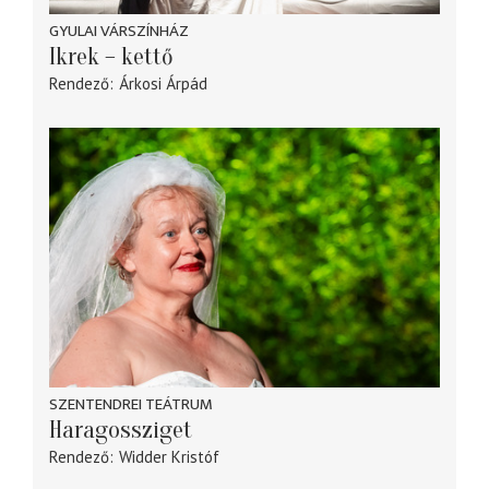
GYULAI VÁRSZÍNHÁZ
Ikrek – kettő
Rendező
Árkosi Árpád
SZENTENDREI TEÁTRUM
Haragossziget
Rendező
Widder Kristóf