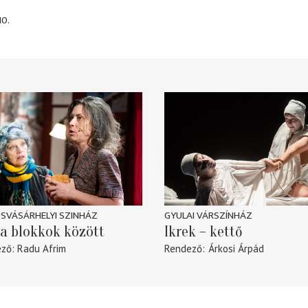
10.
SVÁSÁRHELYI SZINHÁZ
GYULAI VÁRSZÍNHÁZ
a blokkok között
Ikrek – kettő
ező
Radu Afrim
Rendező
Árkosi Árpád