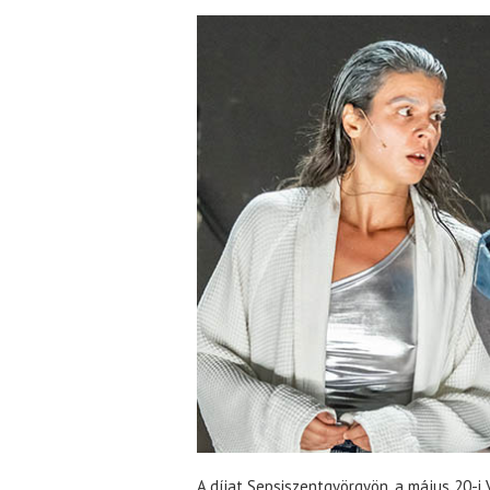
A díjat Sepsiszentgyörgyön, a május 20-i