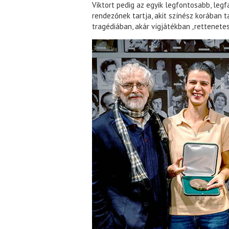
Viktort pedig az egyik legfontosabb, le
rendezőnek tartja, akit színész korában t
tragédiában, akár vígjátékban „rettenetes