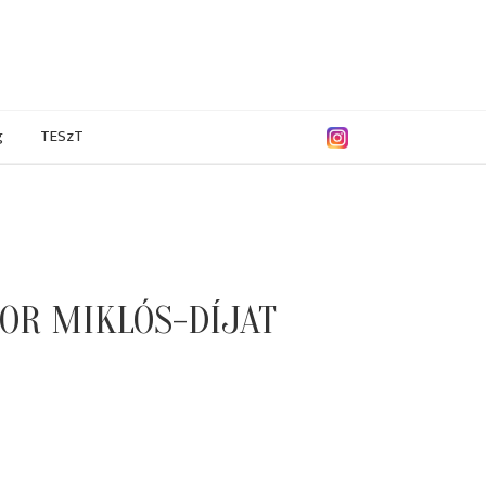
g
TESzT
BOR MIKLÓS-DÍJAT