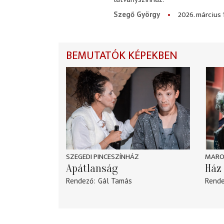
2026. március 
Szegő György
BEMUTATÓK KÉPEKBEN
SZEGEDI PINCESZÍNHÁZ
MARO
Apátlanság
Ház 
Rendező
Gál Tamás
Rend